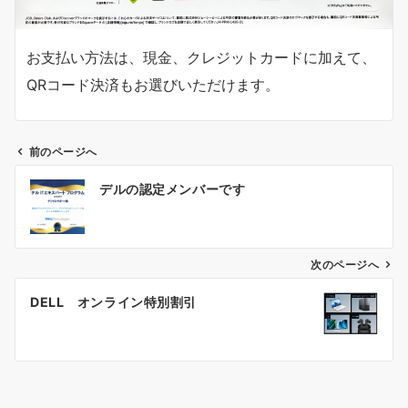
お支払い方法は、現金、クレジットカードに加えて、
QRコード決済もお選びいただけます。
前のページへ
投
デルの認定メンバーです
稿
ナ
ビ
ゲ
次のページへ
ー
DELL オンライン特別割引
シ
ョ
ン