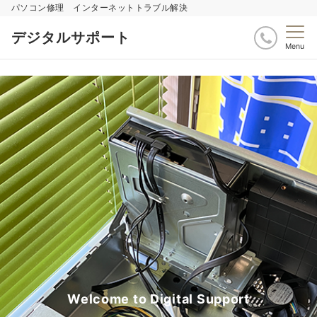
パソコン修理 インターネットトラブル解決
デジタルサポート
Menu
Welcome to Digital Support